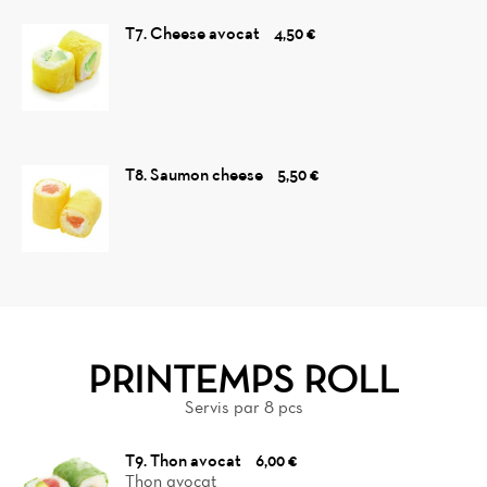
T7. Cheese avocat
4,50 €
T8. Saumon cheese
5,50 €
PRINTEMPS ROLL
Servis par 8 pcs
T9. Thon avocat
6,00 €
Thon avocat