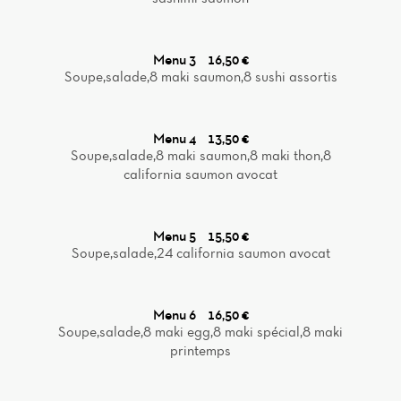
Menu 3
16,50 €
Soupe,salade,8 maki saumon,8 sushi assortis
Menu 4
13,50 €
Soupe,salade,8 maki saumon,8 maki thon,8
california saumon avocat
Menu 5
15,50 €
Soupe,salade,24 california saumon avocat
Menu 6
16,50 €
Soupe,salade,8 maki egg,8 maki spécial,8 maki
printemps