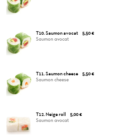
T10. Saumon avocat
5,50 €
Saumon avocat
T11. Saumon cheese
5,50 €
Saumon cheese
T12. Neige roll
5,00 €
Saumon avocat