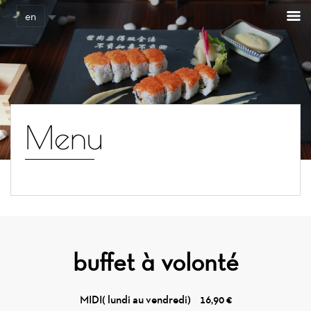
Cookies management panel
en
Menu
buffet à volonté
MIDI( lundi au vendredi)
16,90 €