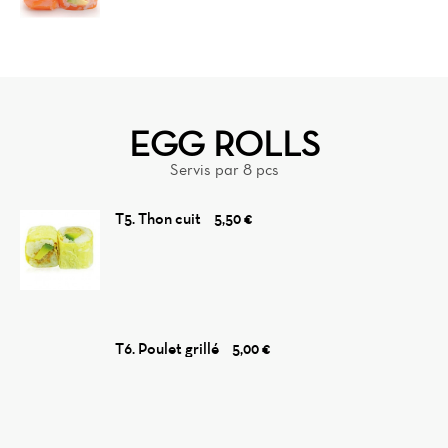
EGG ROLLS
Servis par 8 pcs
T5. Thon cuit
5,50 €
T6. Poulet grillé
5,00 €