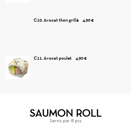
C10. Avocat thon grillé
4,90 €
C11. Avocat poulet
4,90 €
SAUMON ROLL
Servis par 8 pcs