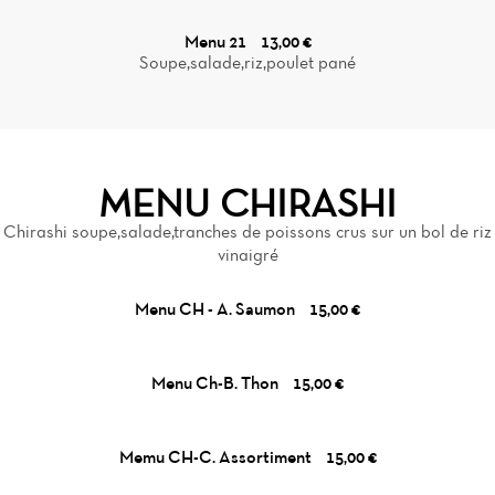
Menu 21
13,00 €
Soupe,salade,riz,poulet pané
MENU CHIRASHI
Chirashi soupe,salade,tranches de poissons crus sur un bol de riz
vinaigré
Menu CH - A. Saumon
15,00 €
Menu Ch-B. Thon
15,00 €
Memu CH-C. Assortiment
15,00 €