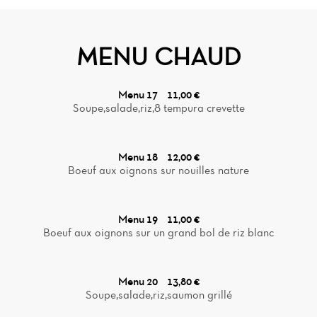
MENU CHAUD
Menu 17
11,00 €
Soupe,salade,riz,8 tempura crevette
Menu 18
12,00 €
Boeuf aux oignons sur nouilles nature
Menu 19
11,00 €
Boeuf aux oignons sur un grand bol de riz blanc
Menu 20
13,80 €
Soupe,salade,riz,saumon grillé