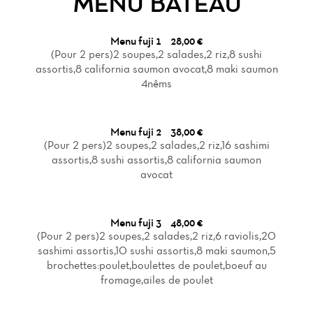
MENU BATEAU
Menu fuji 1
28,00 €
(Pour 2 pers)2 soupes,2 salades,2 riz,8 sushi
assortis,8 california saumon avocat,8 maki saumon
4nêms
Menu fuji 2
38,00 €
(Pour 2 pers)2 soupes,2 salades,2 riz,16 sashimi
assortis,8 sushi assortis,8 california saumon
avocat
Menu fuji 3
48,00 €
(Pour 2 pers)2 soupes,2 salades,2 riz,6 raviolis,20
sashimi assortis,10 sushi assortis,8 maki saumon,5
brochettes:poulet,boulettes de poulet,boeuf au
fromage,ailes de poulet