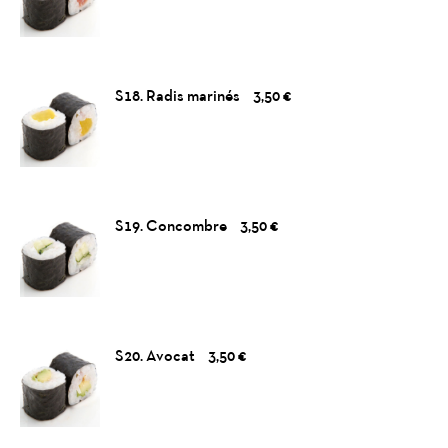
S18. Radis marinés
3,50 €
S19. Concombre
3,50 €
S20. Avocat
3,50 €