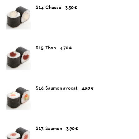
S14. Cheese
3,50 €
S15. Thon
4,70 €
S16. Saumon avocat
4,50 €
S17. Saumon
3,90 €