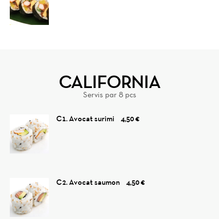
CALIFORNIA
Servis par 8 pcs
C1. Avocat surimi
4,50 €
C2. Avocat saumon
4,50 €